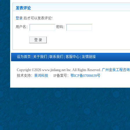
发表评论
登录
后才可以发表评论!
用户名：
密码：
设为首页
|
关于我们
|
联系我们
|
客服中心
|
友情链接
Copyright ©2026 www.jinliang.net Inc. All Rights Reserved.
广州金良工程咨询
技术支持：
景鸿科技
IP备案号：
鄂ICP备07006639号