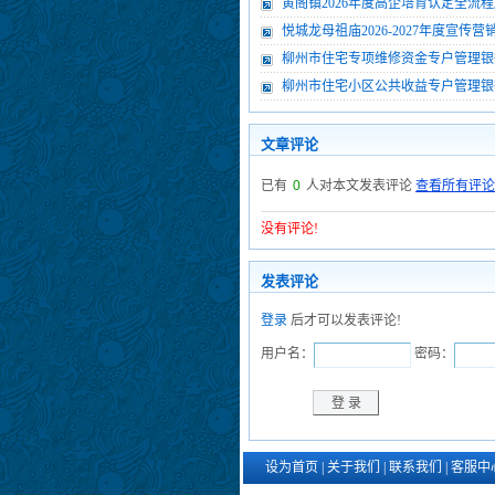
黄阁镇2026年度高企培育认定全流
悦城龙母祖庙2026-2027年度宣传
柳州市住宅专项维修资金专户管理银行服务
柳州市住宅小区公共收益专户管理银行服务
文章评论
已有
0
人对本文发表评论
查看所有评论
没有评论!
发表评论
登录
后才可以发表评论!
用户名：
密码：
设为首页
|
关于我们
|
联系我们
|
客服中